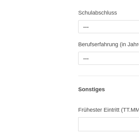
Schulabschluss
---
Berufserfahrung (in Jahr
---
Sonstiges
Frühester Eintritt (TT.M