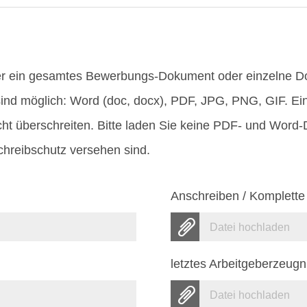
er ein gesamtes Bewerbungs-Dokument oder einzelne 
ind möglich: Word (doc, docx), PDF, JPG, PNG, GIF. Ei
ht überschreiten. Bitte laden Sie keine PDF- und Word
hreibschutz versehen sind.
Anschreiben / Komplette
Datei hochladen
letztes Arbeitgeberzeugn
Datei hochladen