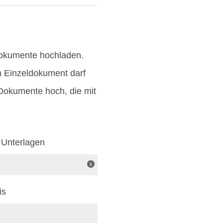
Dokumente hochladen.
n Einzeldokument darf
-Dokumente hoch, die mit
 Unterlagen
is