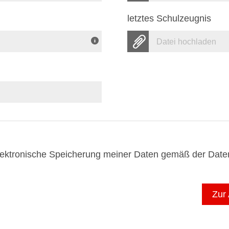
letztes Schulzeugnis
Datei hochladen
 elektronische Speicherung meiner Daten gemäß der
Daten
Zur