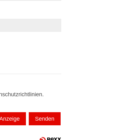
schutzrichtlinien
.
 Anzeige
Senden