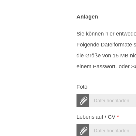
Anlagen
Sie können hier entwed
Folgende Dateiformate s
die Größe von 15 MB nic
einem Passwort- oder Sc
Foto
Datei hochladen
Lebenslauf / CV
*
Datei hochladen