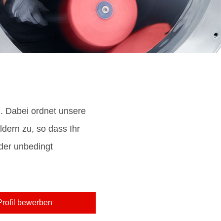
. Dabei ordnet unsere
dern zu, so dass Ihr
der unbedingt
-Profil bewerben