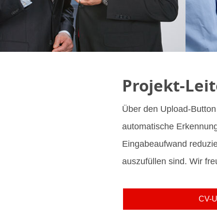
Projekt-Lei
Über den Upload-Button 
automatische Erkennung 
Eingabeaufwand reduziert
auszufüllen sind. Wir fr
CV-U