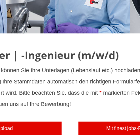
ter | -Ingenieur (m/w/d)
können Sie Ihre Unterlagen (Lebenslauf etc.) hochladen
Ihre Stammdaten automatisch den richtigen Formularfel
 wird. Bitte beachten Sie, dass die mit
*
markierten Fel
euen uns auf Ihre Bewerbung!
pload
Mit finest jobs