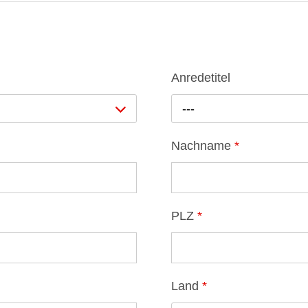
Anredetitel
---
Nachname
*
PLZ
*
Land
*