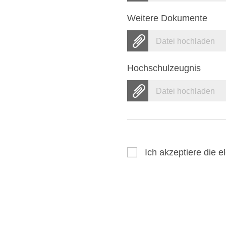
Weitere Dokumente
Datei hochladen
Hochschulzeugnis
Datei hochladen
Ich akzeptiere die